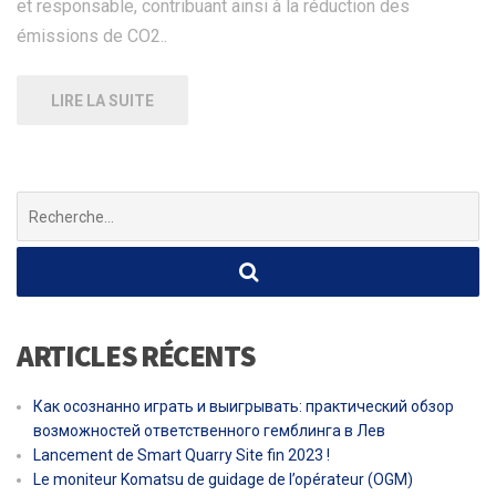
et responsable, contribuant ainsi à la réduction des
émissions de CO2..
LIRE LA SUITE
Chercher
:
ARTICLES RÉCENTS
Как осознанно играть и выигрывать: практический обзор
возможностей ответственного гемблинга в Лев
Lancement de Smart Quarry Site fin 2023 !
Le moniteur Komatsu de guidage de l’opérateur (OGM)