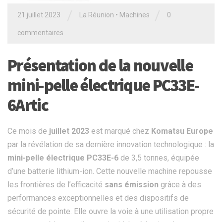
/
/
21 juillet 2023
La Réunion
•
Machines
0
commentaires
Présentation de la nouvelle
mini-pelle électrique PC33E-
6Artic
Ce mois de
juillet 2023
est marqué chez
Komatsu Europe
par la révélation de sa dernière innovation technologique : la
mini-pelle électrique PC33E-6
de 3,5 tonnes, équipée
d’une batterie lithium-ion. Cette nouvelle machine repousse
les frontières de l’efficacité
sans émission
grâce à des
performances exceptionnelles et des dispositifs de
sécurité de pointe. Elle ouvre la voie à une utilisation propre