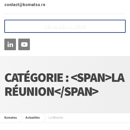
contact@komatsu.re
DEMANDER UN DEVIS
CATÉGORIE : <SPAN>LA
RÉUNION</SPAN>
Komatsu
Actualités
La Réunion