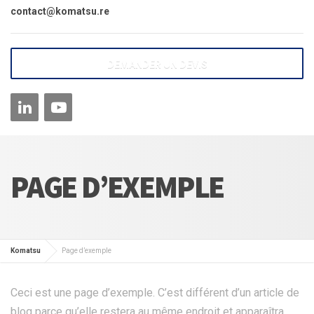
contact@komatsu.re
DEMANDER UN DEVIS
PAGE D’EXEMPLE
Komatsu
Page d’exemple
Ceci est une page d’exemple. C’est différent d’un article de
blog parce qu’elle restera au même endroit et apparaîtra